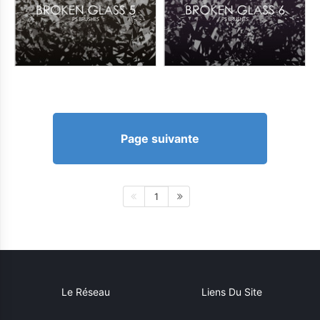
Page suivante
1
Le Réseau
Liens Du Site