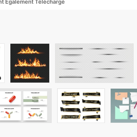
Ont Également Téléchargé