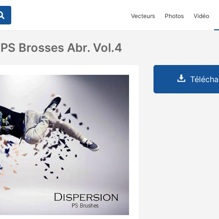
Vecteurs
Photos
Vidéo
 PS Brosses Abr. Vol.4
Télécha