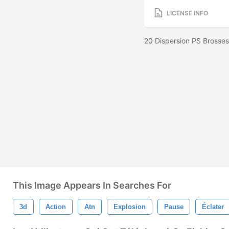
LICENSE INFO
20 Dispersion PS Brosses
This Image Appears In Searches For
3d
Action
Atn
Explosion
Pause
Éclater