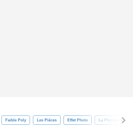
Faible Poly
Les Pièces
Effet Photo
La Photographie