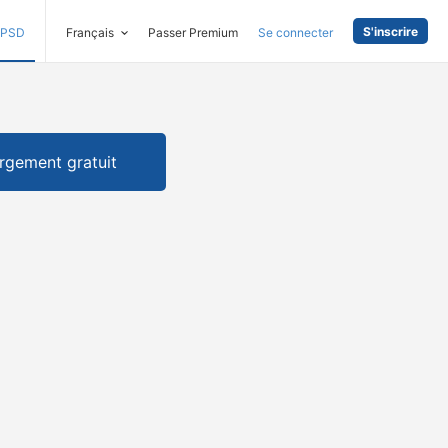
S'inscrire
PSD
Français
Passer Premium
Se connecter
rgement gratuit