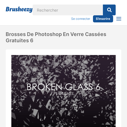
Se connecter
S'inscrire
Brosses De Photoshop En Verre Cassées
Gratuites 6