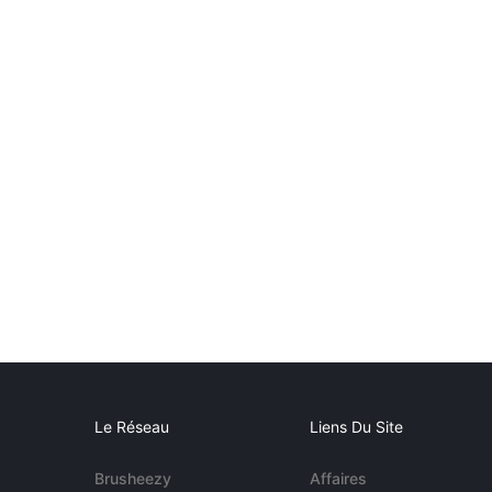
Le Réseau
Liens Du Site
Brusheezy
Affaires