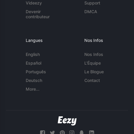
Videezy
Support
Devenir
DMCA
contributeur
Langues
Nos Infos
English
Nos Infos
Español
L'Équipe
Português
Le Blogue
Deutsch
Contact
More...