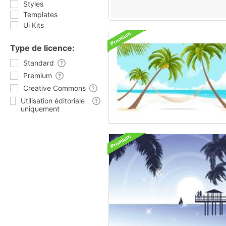
Styles
Templates
Ui Kits
Type de licence:
Standard
Premium
Creative Commons
Utilisation éditoriale
uniquement