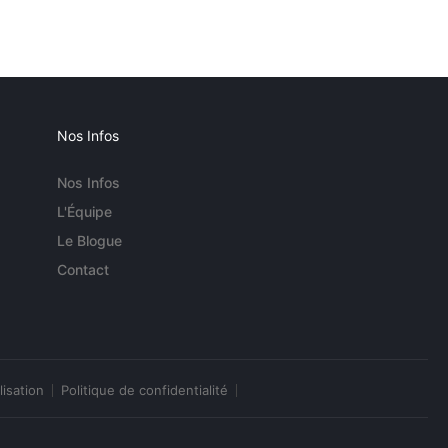
Nos Infos
Nos Infos
L'Équipe
Le Blogue
Contact
lisation
Politique de confidentialité