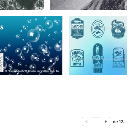
de 13
1