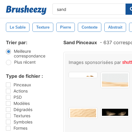
Le Sable
Texture
Pierre
Contexte
Abstrait
Trier par:
Sand Pinceaux
-
637 corresp
Meilleure
correspondance
Plus récent
Images sponsorisées par
Type de fichier :
Pinceaux
Actions
PSD
Modèles
Dégradés
Textures
Symboles
Formes