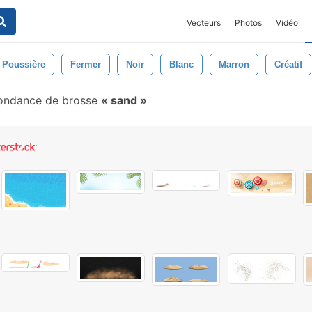
Vecteurs
Photos
Vidéo
Poussière
Fermer
Noir
Blanc
Marron
Créatif
ondance de brosse
sand