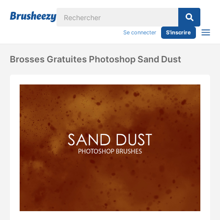
Se connecter
S'inscrire
Brosses Gratuites Photoshop Sand Dust