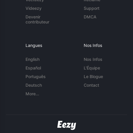
Videezy
Support
Devenir
DMCA
contributeur
Langues
Nos Infos
English
Nos Infos
Español
L'Équipe
Português
Le Blogue
Deutsch
Contact
More...