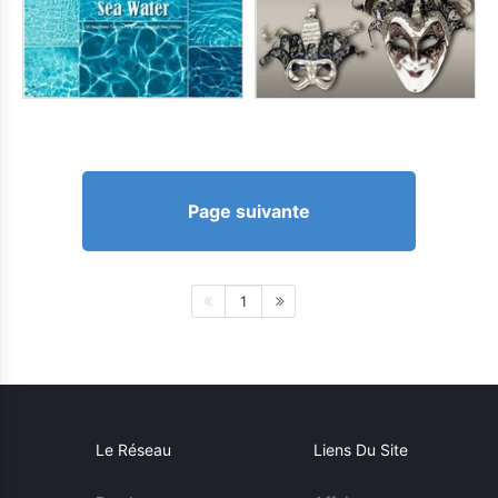
Page suivante
1
Le Réseau
Liens Du Site