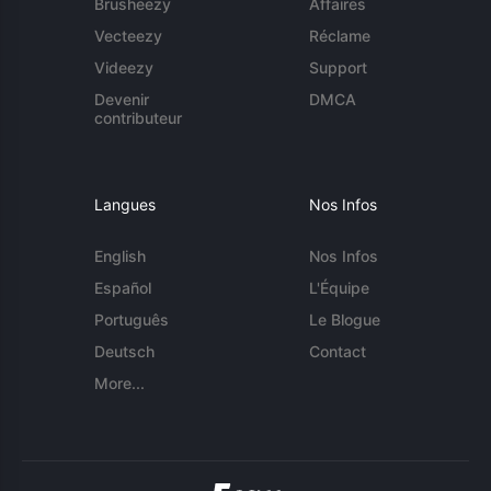
Brusheezy
Affaires
Vecteezy
Réclame
Videezy
Support
Devenir
DMCA
contributeur
Langues
Nos Infos
English
Nos Infos
Español
L'Équipe
Português
Le Blogue
Deutsch
Contact
More...