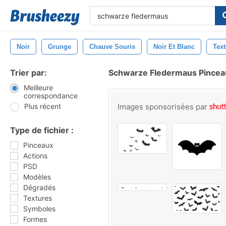
Noir
Grunge
Chauve Souris
Noir Et Blanc
Text
Trier par:
Schwarze Fledermaus Pincea
Meilleure
correspondance
Plus récent
Images sponsorisées par
Type de fichier :
Pinceaux
Actions
PSD
Modèles
Dégradés
Textures
Symboles
Formes