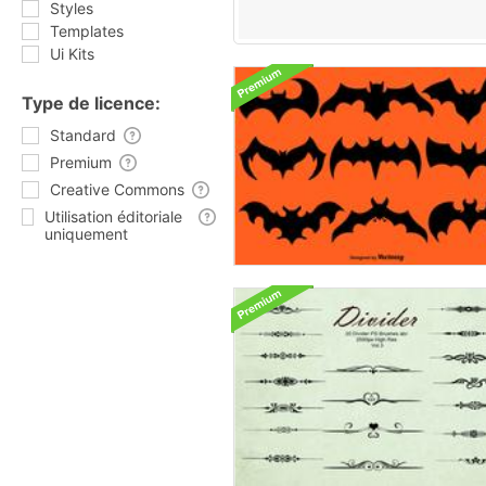
Styles
Templates
Ui Kits
Type de licence:
Standard
Premium
Creative Commons
Utilisation éditoriale
uniquement