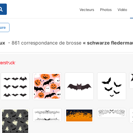
Vecteurs
Photos
Vidéo
ure
ux
-
861 correspondance de brosse
schwarze flederm