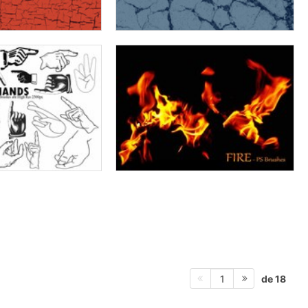
de 18
1