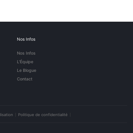
Nos Infos
Nos Infos
L'Équipe
Le Blogue
Contact
lisation
Politique de confidentialité