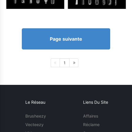
Page suivante
1
Le Réseau
Liens Du Site
Brusheezy
Affaires
Vecteezy
Réclame