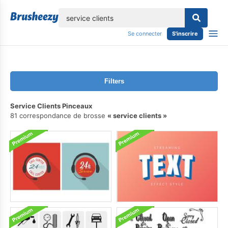
lose
Se connecter
S'inscrire
Filters
Service Clients Pinceaux
81 correspondance de brosse
service clients