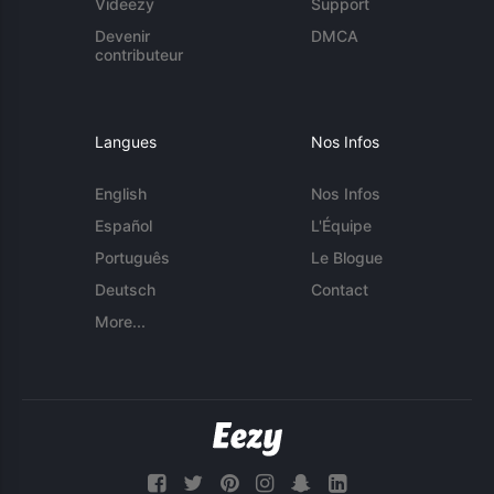
Videezy
Support
Devenir
DMCA
contributeur
Langues
Nos Infos
English
Nos Infos
Español
L'Équipe
Português
Le Blogue
Deutsch
Contact
More...