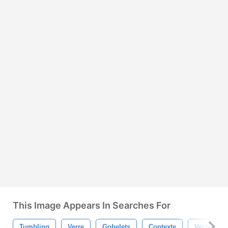
This Image Appears In Searches For
Tumbling
Verre
Gobelets
Contexte
Vecteur