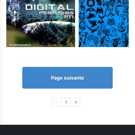
Page suivante
1