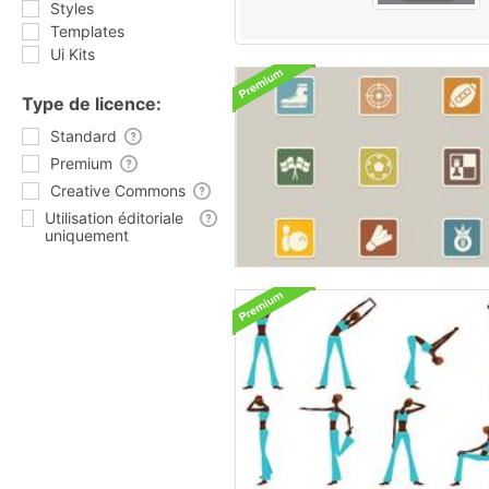
Styles
Templates
Ui Kits
Type de licence:
Standard
Premium
Creative Commons
Utilisation éditoriale
uniquement