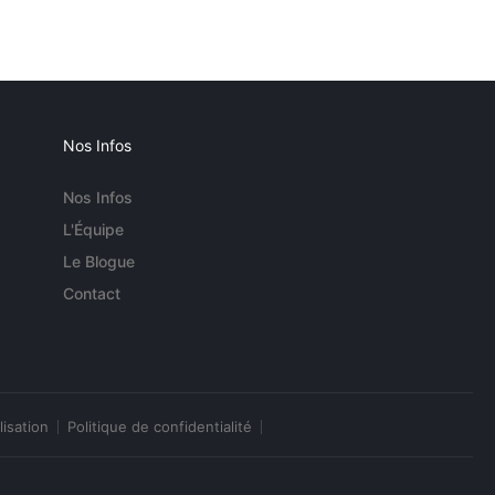
Nos Infos
Nos Infos
L'Équipe
Le Blogue
Contact
lisation
Politique de confidentialité