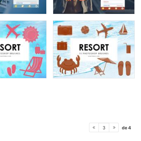
de 4
3