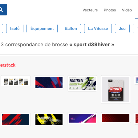
Vecteurs
Photos
Vidéo
Isolé
Équipement
Ballon
La Vitesse
Jeu
3 correspondance de brosse
sport d39hiver