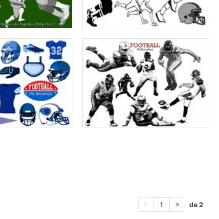
de 2
1