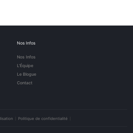
Nos Infos
Nos Infos
L'Équipe
Le Blogue
Contact
lisation
Politique de confidentialité