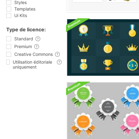
Styles
Templates
Ui Kits
Type de licence:
Standard
Premium
Creative Commons
Utilisation éditoriale
uniquement