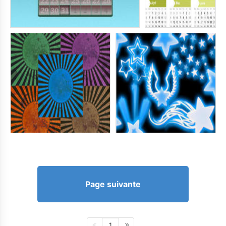
Page suivante
1