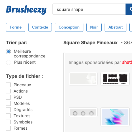
Forme
Contexte
Conception
Noir
Abstrait
Trier par:
Square Shape Pinceaux
-
867
Meilleure
correspondance
Plus récent
Images sponsorisées par
Type de fichier :
Pinceaux
Actions
PSD
Modèles
Dégradés
Textures
Symboles
Formes