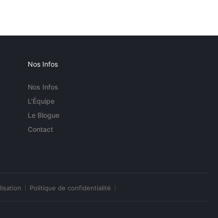
Nos Infos
Nos Infos
L'Équipe
Le Blogue
Contact
lisation
Politique de confidentialité