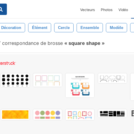
Vecteurs
Photos
Vidéo
Décoration
Élément
Cercle
Ensemble
Modèle
 correspondance de brosse
square shape