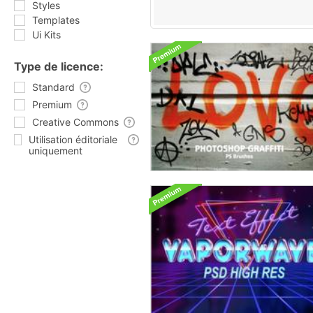
Styles
Templates
Ui Kits
Type de licence:
Standard
Premium
Creative Commons
Utilisation éditoriale
uniquement