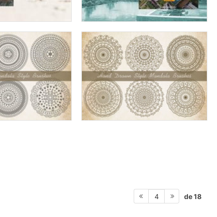
de 18
4