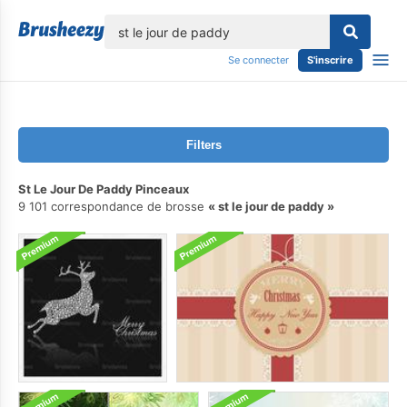
lose
Se connecter
S'inscrire
Filters
St Le Jour De Paddy Pinceaux
9 101 correspondance de brosse
st le jour de paddy