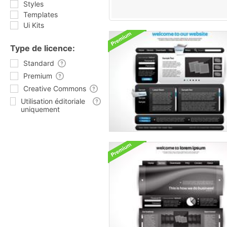
Styles
Templates
Ui Kits
Type de licence:
Standard
Premium
Creative Commons
Utilisation éditoriale
uniquement