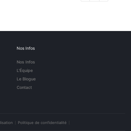
Nos Infos
Nos Infos
L'Équipe
Le Blogue
Contact
lisation
Politique de confidentialité