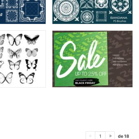
de 18
1