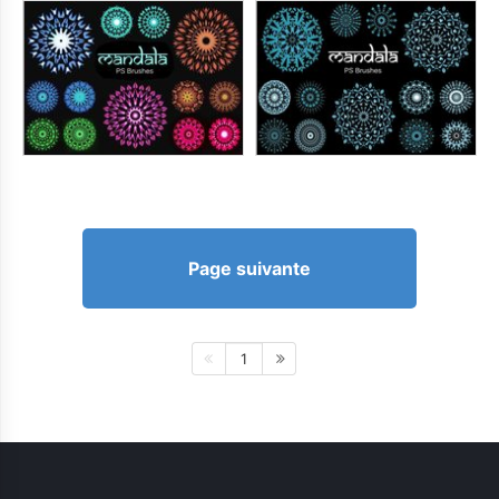
Page suivante
1