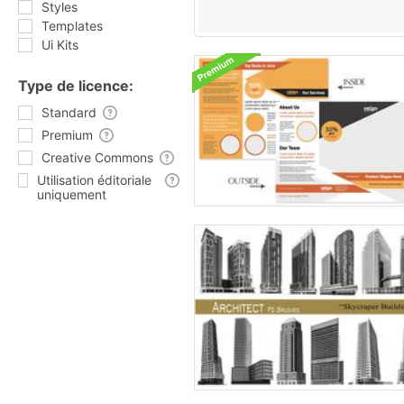
Styles
Templates
Ui Kits
Type de licence:
Standard
Premium
Creative Commons
Utilisation éditoriale
uniquement