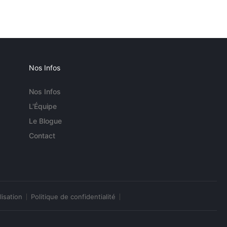
Nos Infos
Nos Infos
L'Équipe
Le Blogue
Contact
lisation
Politique de confidentialité