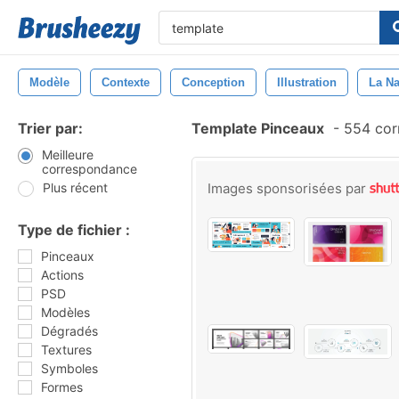
Modèle
Contexte
Conception
Illustration
La Na
Trier par:
Template Pinceaux
-
554 cor
Meilleure
correspondance
Plus récent
Images sponsorisées par
Type de fichier :
Pinceaux
Actions
PSD
Modèles
Dégradés
Textures
Symboles
Formes