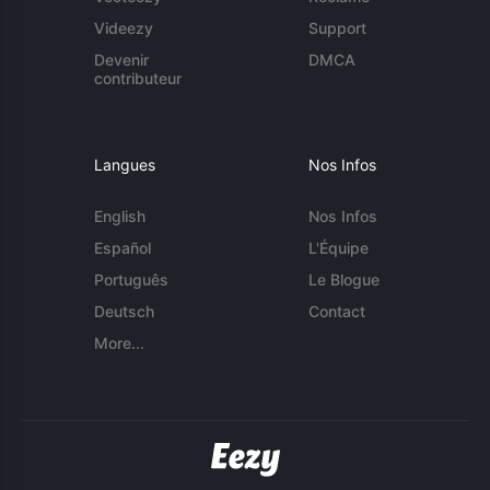
Videezy
Support
Devenir
DMCA
contributeur
Langues
Nos Infos
English
Nos Infos
Español
L'Équipe
Português
Le Blogue
Deutsch
Contact
More...