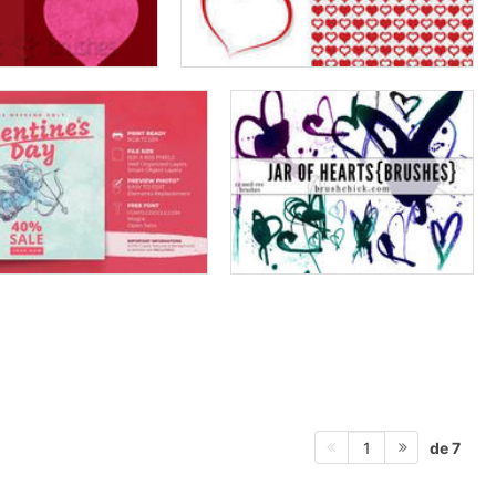
de 7
1