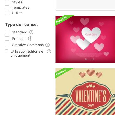
Styles
Templates
Ui Kits
Type de licence:
Standard
Premium
Creative Commons
Utilisation éditoriale
uniquement