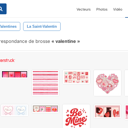
Vecteurs
Photos
Vidéo
Valentines
La Saint-Valentin
respondance de brosse
valentine