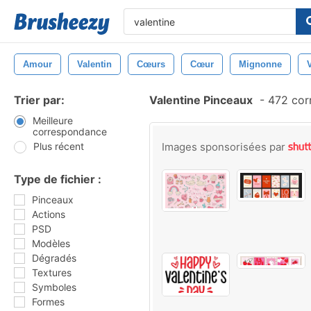
Amour
Valentin
Cœurs
Cœur
Mignonne
Trier par:
Valentine Pinceaux
-
472 cor
Meilleure
correspondance
Plus récent
Images sponsorisées par
Type de fichier :
Pinceaux
Actions
PSD
Modèles
Dégradés
Textures
Symboles
Formes