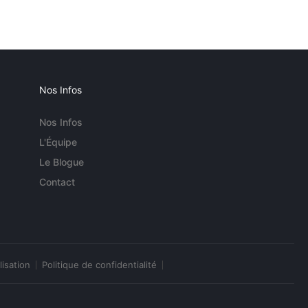
Nos Infos
Nos Infos
L'Équipe
Le Blogue
Contact
lisation
Politique de confidentialité