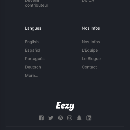
Devenir
DMCA
contributeur
Langues
Nos Infos
English
Nos Infos
Español
L'Équipe
Português
Le Blogue
Deutsch
Contact
More...