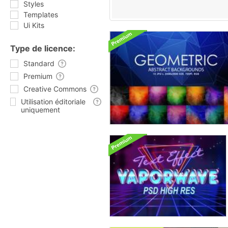
Styles
Templates
Ui Kits
Type de licence:
Standard
Premium
Creative Commons
Utilisation éditoriale
uniquement