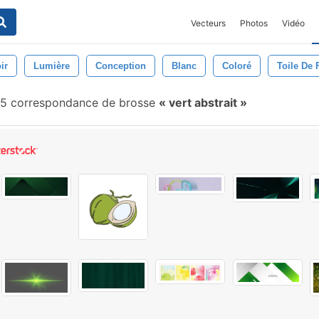
Vecteurs
Photos
Vidéo
ir
Lumière
Conception
Blanc
Coloré
Toile De
5 correspondance de brosse
vert abstrait