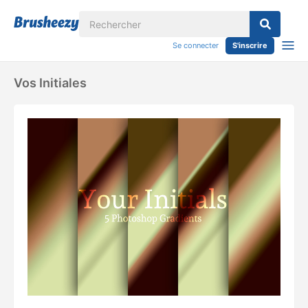
Se connecter
S'inscrire
Vos Initiales