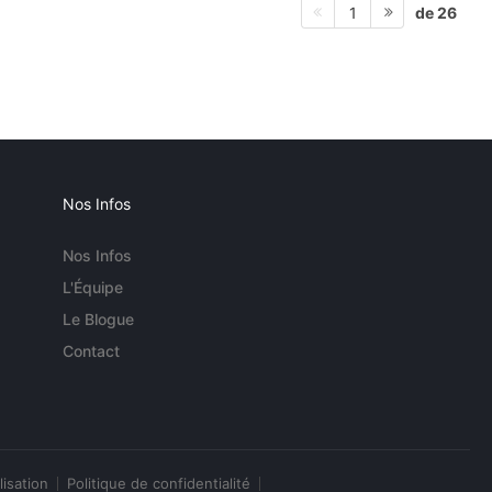
de 26
1
Nos Infos
Nos Infos
L'Équipe
Le Blogue
Contact
lisation
Politique de confidentialité