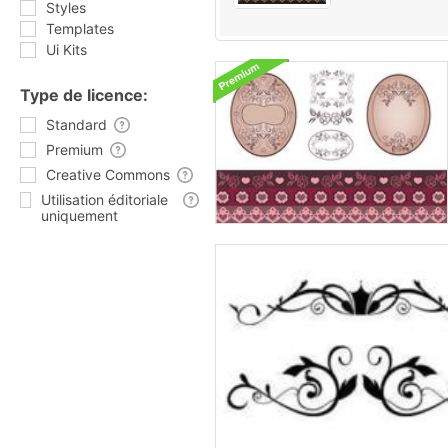
Styles
Templates
Ui Kits
Type de licence:
Standard
Premium
Creative Commons
Utilisation éditoriale
uniquement