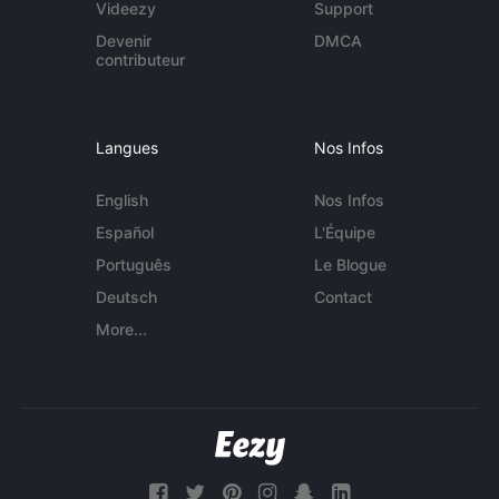
Videezy
Support
Devenir
DMCA
contributeur
Langues
Nos Infos
English
Nos Infos
Español
L'Équipe
Português
Le Blogue
Deutsch
Contact
More...