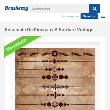
Se connecter
S'inscrire
Ensemble De Pinceaux À Bordure Vintage