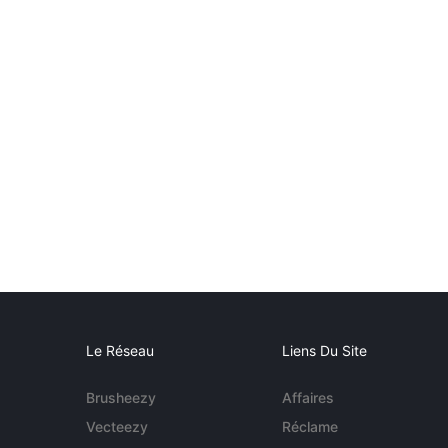
Le Réseau
Liens Du Site
Brusheezy
Affaires
Vecteezy
Réclame