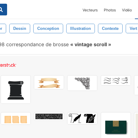
Vecteurs
Photos
Vidéo
er
Dessin
Conception
Illustration
Contexte
Vert
98 correspondance de brosse
vintage scroll