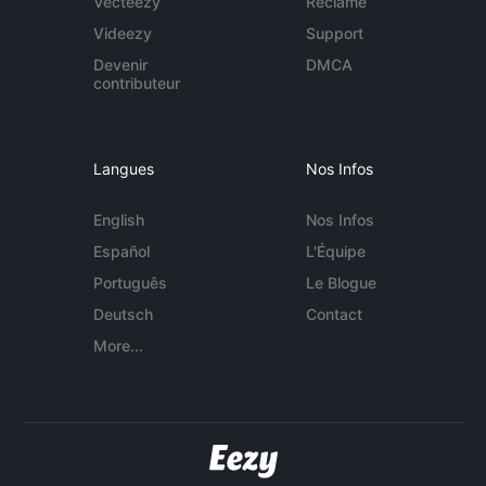
Vecteezy
Réclame
Videezy
Support
Devenir
DMCA
contributeur
Langues
Nos Infos
English
Nos Infos
Español
L'Équipe
Português
Le Blogue
Deutsch
Contact
More...