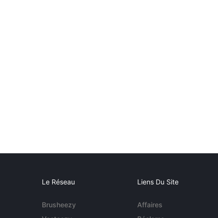
Le Réseau
Liens Du Site
Brusheezy
Affaires