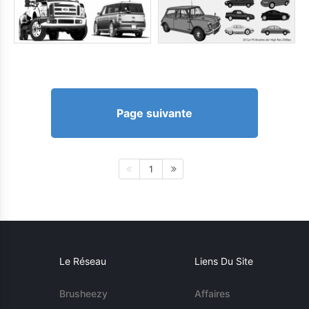
Page suivante
1
Le Réseau
Liens Du Site
Brusheezy
Affaires