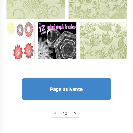
Page suivante
13