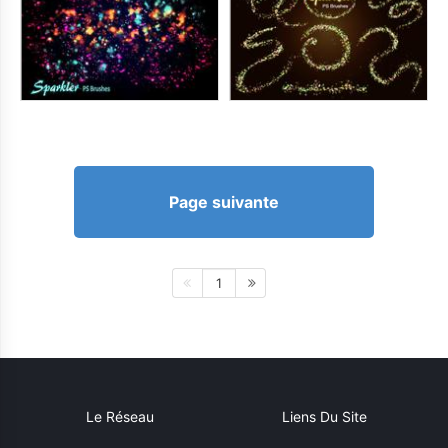
Page suivante
1
Le Réseau
Liens Du Site