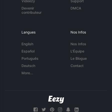
Videezy
Support
Devenir
DMCA
contributeur
Langues
Nos Infos
English
Nos Infos
Español
L'Équipe
Português
Le Blogue
Deutsch
Contact
More...