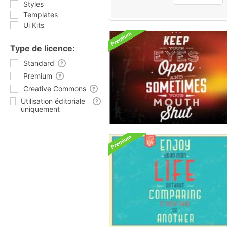
Styles
Templates
Ui Kits
Type de licence:
Standard
Premium
Creative Commons
Utilisation éditoriale
uniquement