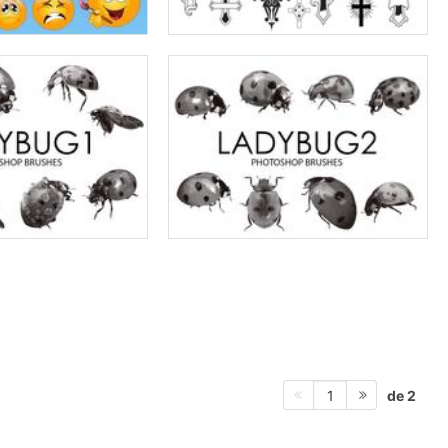
de 2
1