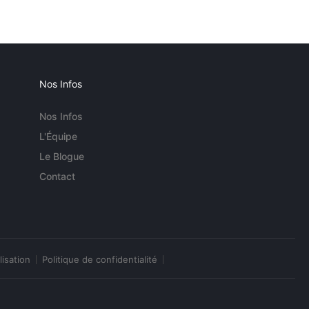
Nos Infos
Nos Infos
L'Équipe
Le Blogue
Contact
lisation
Politique de confidentialité