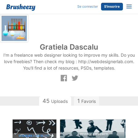
Se connecter
S'inscrire
Gratiela Dascalu
I'm a freelance web designer looking to improve my skills. Do you
love freebies? Then check my blog : http://webdesignerlab.com.
You'll find a lot of resources, PSDs, templates.
45
1
Uploads
Favoris