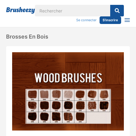
Se connecter
S'inscrire
Brosses En Bois