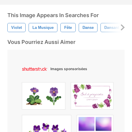
This Image Appears In Searches For
Violet
La Musique
Fête
Danse
Dansant
D
Vous Pourriez Aussi Aimer
Images sponsorisées