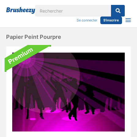
Se connecter
S'inscrire
Papier Peint Pourpre