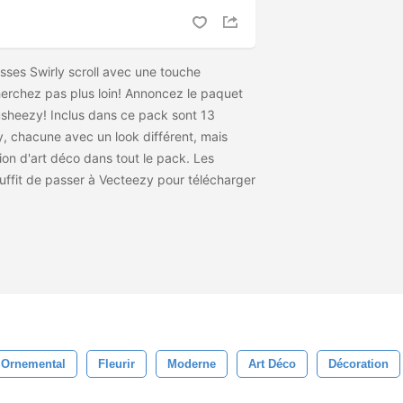
sses Swirly scroll avec une touche
erchez pas plus loin! Annoncez le paquet
usheezy! Inclus dans ce pack sont 13
y, chacune avec un look différent, mais
on d'art déco dans tout le pack. Les
 suffit de passer à Vecteezy pour télécharger
Ornemental
Fleurir
Moderne
Art Déco
Décoration