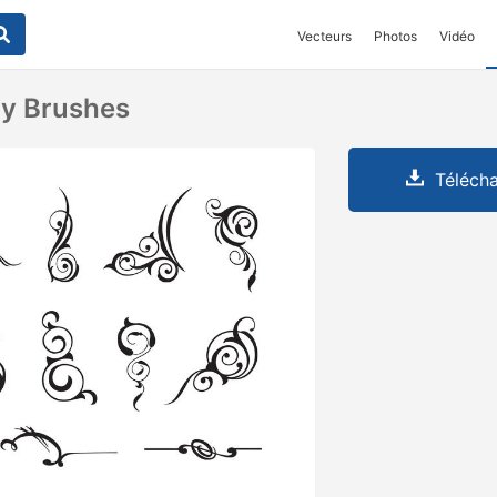
Vecteurs
Photos
Vidéo
ly Brushes
Télécha