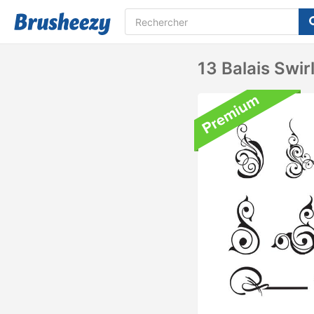
13 Balais Swir