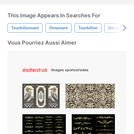
This Image Appears In Searches For
Tourbillonnant
Ornement
Tourbillon
Décoratif
Vous Pourriez Aussi Aimer
Images sponsorisées