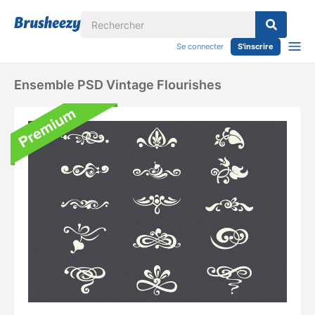
Se connecter
S'inscrire
Ensemble PSD Vintage Flourishes