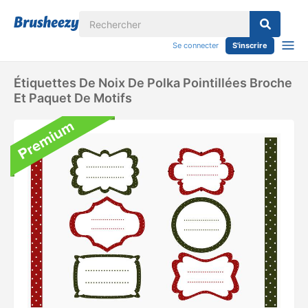
Se connecter
S'inscrire
Étiquettes De Noix De Polka Pointillées Broche
Et Paquet De Motifs