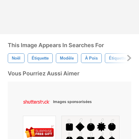
This Image Appears In Searches For
Noël
Étiquette
Modèle
À Pois
Étiquette Cade
Vous Pourriez Aussi Aimer
Images sponsorisées