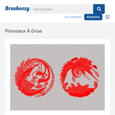
Se connecter
S'inscrire
Pinceaux À Grue