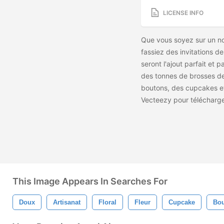
LICENSE INFO
Que vous soyez sur un n
fassiez des invitations d
seront l'ajout parfait et 
des tonnes de brosses de 
boutons, des cupcakes et
Vecteezy pour télécharg
This Image Appears In Searches For
Doux
Artisanat
Floral
Fleur
Cupcake
Bo