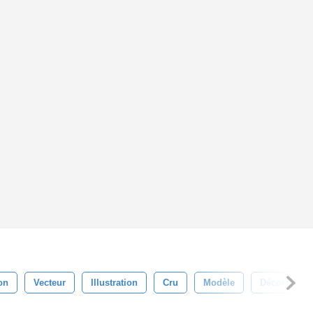
on
Vecteur
Illustration
Cru
Modèle
Décoratif