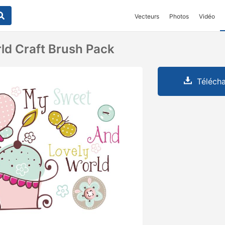
Vecteurs
Photos
Vidéo
d Craft Brush Pack
Télécha