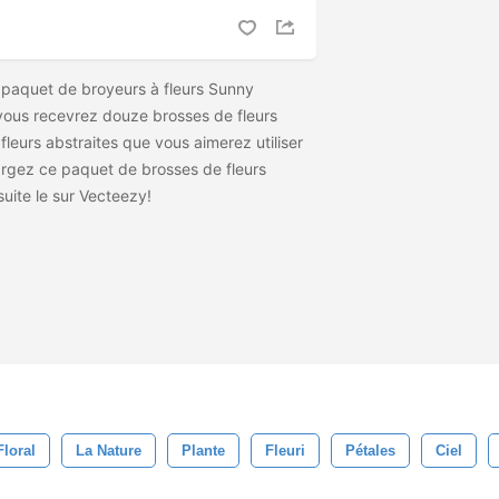
paquet de broyeurs à fleurs Sunny
vous recevrez douze brosses de fleurs
fleurs abstraites que vous aimerez utiliser
argez ce paquet de brosses de fleurs
suite le
sur Vecteezy!
Floral
La Nature
Plante
Fleuri
Pétales
Ciel