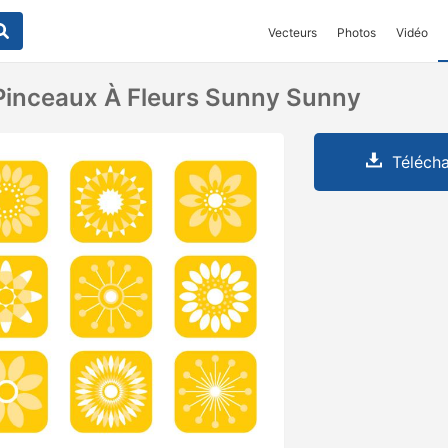
Vecteurs
Photos
Vidéo
Pinceaux À Fleurs Sunny Sunny
Télécha