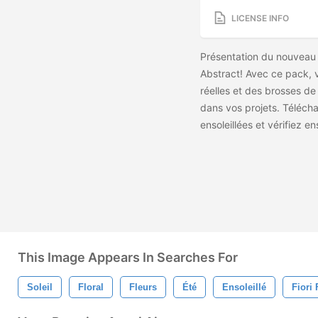
LICENSE INFO
Présentation du nouveau 
Abstract! Avec ce pack, 
réelles et des brosses de 
dans vos projets. Téléch
ensoleillées et vérifiez en
This Image Appears In Searches For
Soleil
Floral
Fleurs
Été
Ensoleillé
Fiori 