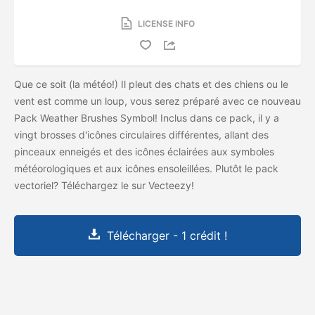
LICENSE INFO
Que ce soit (la météo!) Il pleut des chats et des chiens ou le
vent est comme un loup, vous serez préparé avec ce nouveau
Pack Weather Brushes Symbol! Inclus dans ce pack, il y a
vingt brosses d'icônes circulaires différentes, allant des
pinceaux enneigés et des icônes éclairées aux symboles
météorologiques et aux icônes ensoleillées. Plutôt le pack
vectoriel? Téléchargez le
sur Vecteezy!
Télécharger - 1 crédit !