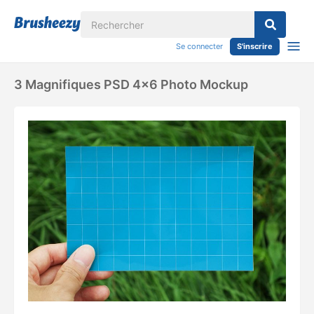
Se connecter
S'inscrire
3 Magnifiques PSD 4x6 Photo Mockup