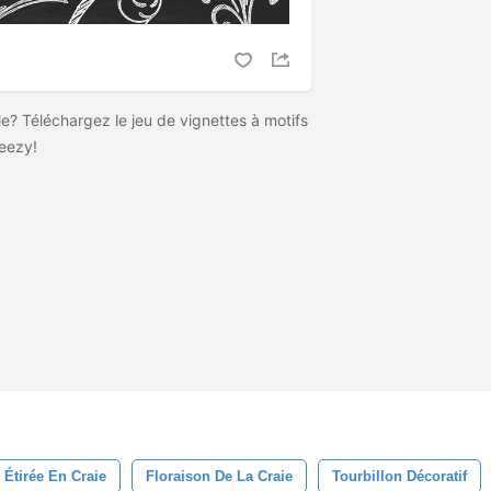
lle? Téléchargez le jeu de vignettes à motifs
teezy!
 Étirée En Craie
Floraison De La Craie
Tourbillon Décoratif