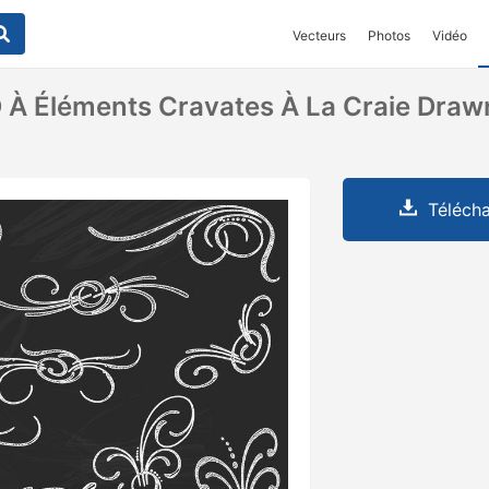
Vecteurs
Photos
Vidéo
À Éléments Cravates À La Craie Drawn
Télécha