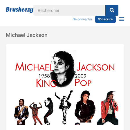
Se connecter
S'inscrire
Michael Jackson