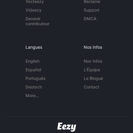
Vecteezy
Réclame
Videezy
Support
Devenir
DMCA
contributeur
Langues
Nos Infos
English
Nos Infos
Español
L'Équipe
Português
Le Blogue
Deutsch
Contact
More...