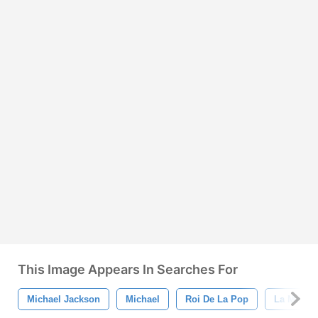
This Image Appears In Searches For
Michael Jackson
Michael
Roi De La Pop
La Musiq