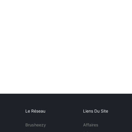
Le Réseau
Liens Du Site
Brusheezy
Affaires