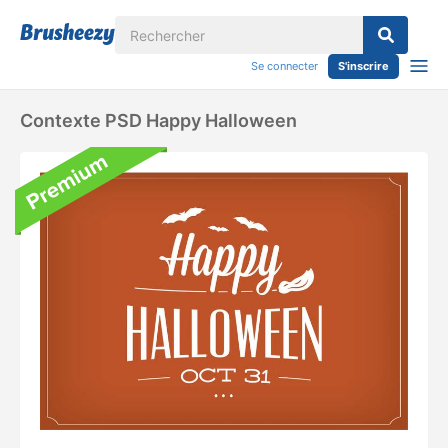
Se connecter
S'inscrire
Contexte PSD Happy Halloween