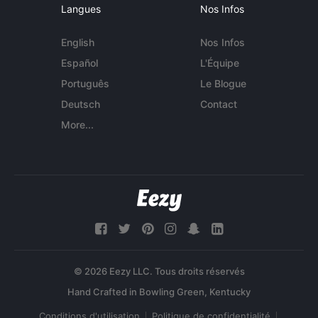
Langues
Nos Infos
English
Nos Infos
Español
L'Équipe
Português
Le Blogue
Deutsch
Contact
More...
© 2026 Eezy LLC. Tous droits réservés
Conditions d'utilisation
Politique de confidentialité