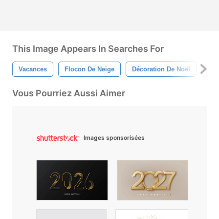
This Image Appears In Searches For
Vacances
Flocon De Neige
Décoration De Noël
Nou
Vous Pourriez Aussi Aimer
Images sponsorisées